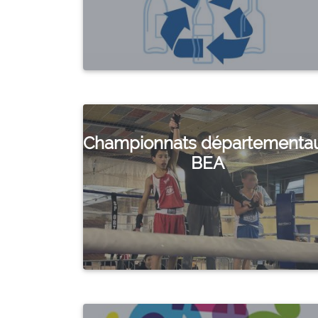
Championnats départementa
BEA