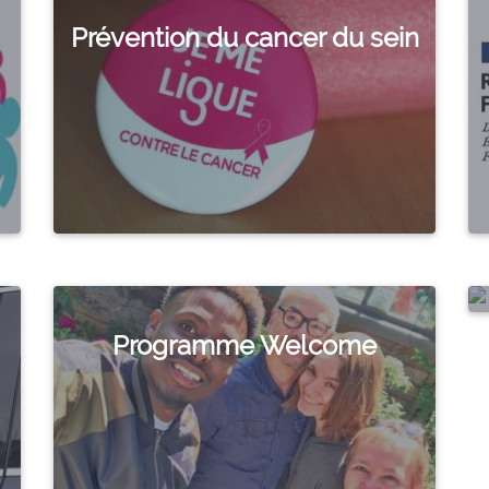
Prévention du cancer du sein
Programme Welcome
V