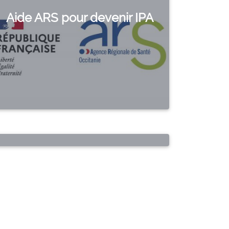
Aide ARS pour devenir IPA
agues de chaleur : Prudence !