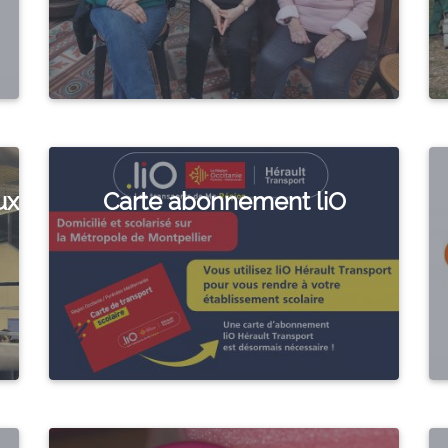
ux
Carte abonnement liO