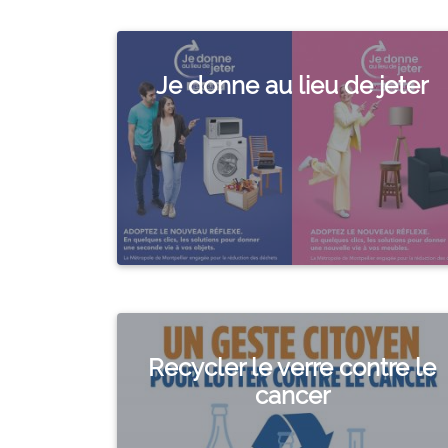
Je donne au lieu de jeter
Recycler le verre contre le
cancer