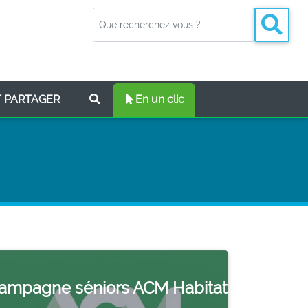
(CURRENT)
T PARTAGER
En un clic
ampagne séniors ACM Habitat