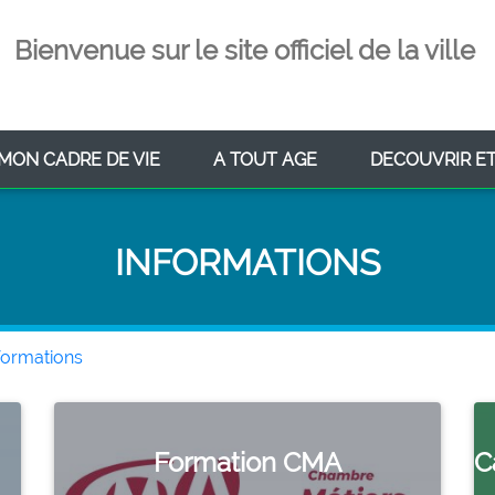
Bienvenue sur le site officiel de la ville
ENT)
(CURRENT)
(CURRENT)
MON CADRE DE VIE
A TOUT AGE
DECOUVRIR E
INFORMATIONS
formations
Formation CMA
C