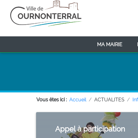
(CURR
MA MAIRIE
Vous êtes ici :
Accueil
ACTUALITES
In
Appel à participation