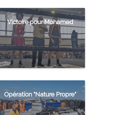
Victoire pour Mohamed
Opération "Nature Propre"