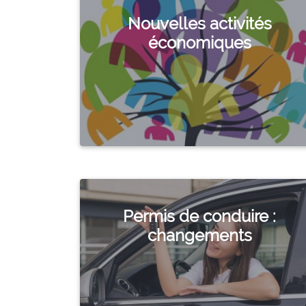
Nouvelles activités
économiques
Permis de conduire :
changements