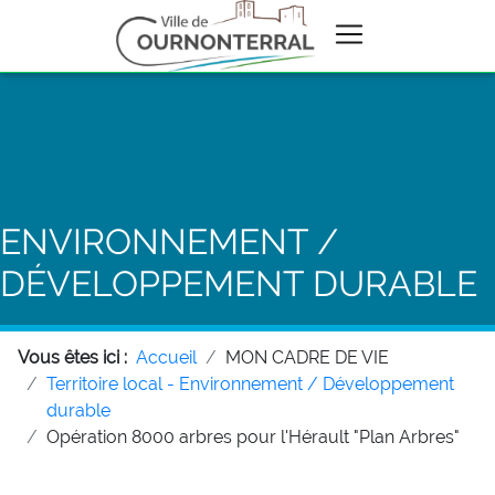
ENVIRONNEMENT /
DÉVELOPPEMENT DURABLE
Vous êtes ici :
Accueil
MON CADRE DE VIE
Territoire local - Environnement / Développement
durable
Opération 8000 arbres pour l'Hérault "Plan Arbres"