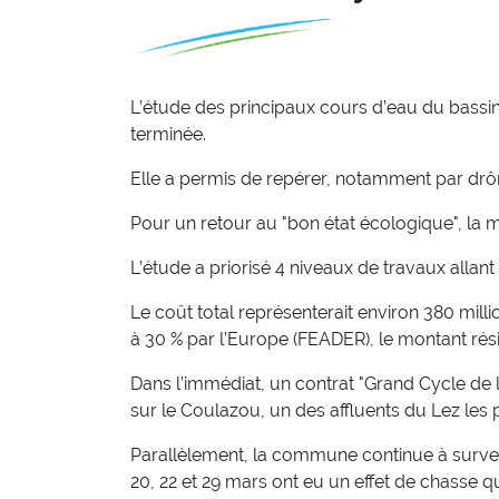
L’étude des principaux cours d’eau du bassi
terminée.
Elle a permis de repérer, notamment par drô
Pour un retour au "bon état écologique", la
L’étude a priorisé 4 niveaux de travaux allant
Le coût total représenterait environ 380 mill
à 30 % par l’Europe (FEADER), le montant rés
Dans l’immédiat, un contrat "Grand Cycle de l
sur le Coulazou, un des affluents du Lez les
Parallèlement, la commune continue à surveil
20, 22 et 29 mars ont eu un effet de chasse qui