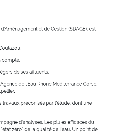
r d’Aménagement et de Gestion (SDAGE), est
 Coulazou.
en compte.
légers de ses affluents.
ar l’Agence de l’Eau Rhône Méditerranée Corse,
pellier.
s travaux préconisés par l’étude, dont une
ampagne d’analyses. Les pluies efficaces du
"état zéro" de la qualité de l’eau. Un point de