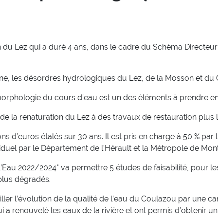
n du Lez qui a duré 4 ans, dans le cadre du Schéma Directeu
ne, les désordres hydrologiques du Lez, de la Mosson et du
 morphologie du cours d’eau est un des éléments à prendre 
 de la renaturation du Lez à des travaux de restauration plus 
ions d’euros étalés sur 30 ans. Il est pris en charge à 50 % p
iduel par le Département de l'Hérault et la Métropole de Mont
’Eau 2022/2024" va permettre 5 études de faisabilité, pour le
 plus dégradés.
ler l’évolution de la qualité de l’eau du Coulazou par une c
 a renouvelé les eaux de la rivière et ont permis d’obtenir un 