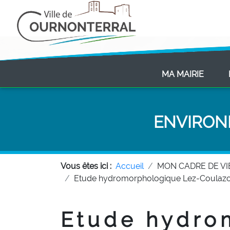
(CURR
MA MAIRIE
ENVIRON
Vous êtes ici :
Accueil
MON CADRE DE VI
Etude hydromorphologique Lez-Coulaz
Etude hydro