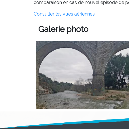
comparaison en cas de nouvel épisode de pol
Consulter les vues aériennes
Galerie photo