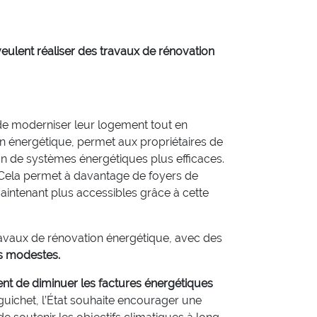
veulent réaliser des travaux de rénovation
e moderniser leur logement tout en
on énergétique, permet aux propriétaires de
ion de systèmes énergétiques plus efficaces.
s. Cela permet à davantage de foyers de
aintenant plus accessibles grâce à cette
avaux de rénovation énergétique, avec des
rs modestes.
nt de diminuer les factures énergétiques
uichet, l’État souhaite encourager une