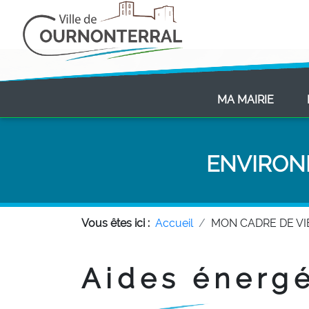
(CURR
MA MAIRIE
ENVIRON
Vous êtes ici :
Accueil
MON CADRE DE VI
Aides énerg