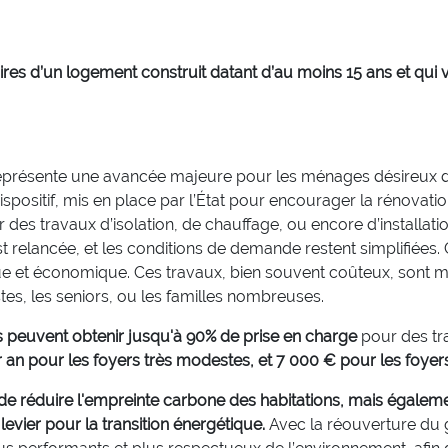
aires d’un logement construit datant d’au moins 15 ans et qui 
eprésente une avancée majeure pour les ménages désireux d
spositif, mis en place par l’État pour encourager la rénovati
er des travaux d’isolation, de chauffage, ou encore d’installat
st relancée, et les conditions de demande restent simplifiée
ue et économique. Ces travaux, bien souvent coûteux, sont m
tes, les seniors, ou les familles nombreuses.
 peuvent obtenir jusqu'à 90% de prise en charge
pour des tr
 an pour les foyers très modestes, et 7 000 € pour les foye
e réduire l'empreinte carbone des habitations, mais égaleme
evier pour la transition énergétique.
Avec la réouverture du g