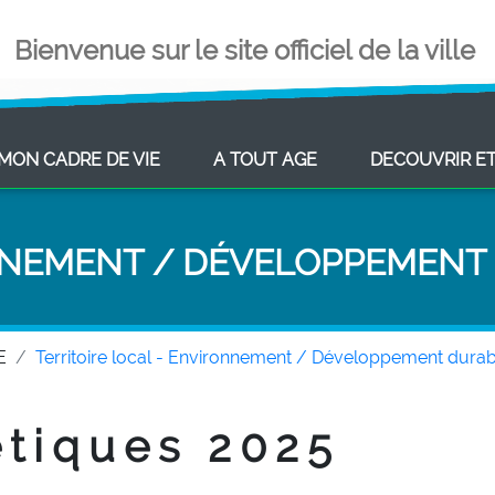
Bienvenue sur le site officiel de la ville
ENT)
(CURRENT)
(CURRENT)
MON CADRE DE VIE
A TOUT AGE
DECOUVRIR E
NEMENT / DÉVELOPPEMENT
E
Territoire local - Environnement / Développement durab
étiques 2025