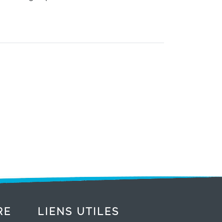
RE
LIENS UTILES