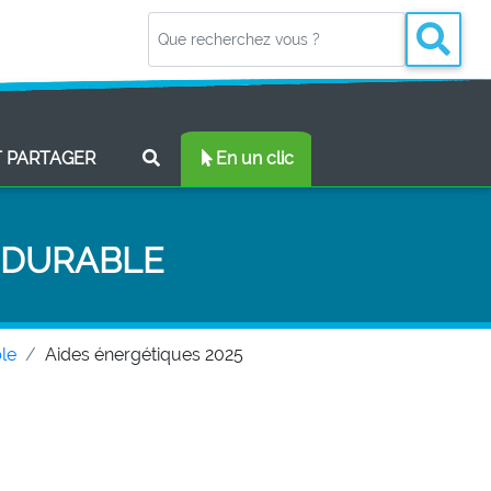
(CURRENT)
T PARTAGER
En un clic
 DURABLE
le
Aides énergétiques 2025