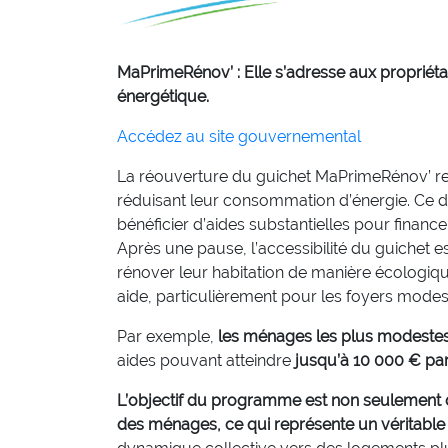
MaPrimeRénov’ :
Elle s’adresse aux propriét
énergétique.
Accédez au site gouvernemental
La réouverture du guichet MaPrimeRénov’ r
réduisant leur consommation d’énergie. Ce di
bénéficier d’aides substantielles pour financ
Après une pause, l’accessibilité du guichet e
rénover leur habitation de manière écologiq
aide, particulièrement pour les foyers modes
Par exemple,
les ménages les plus modestes
aides pouvant atteindre
jusqu’à 10 000 € par
L’objectif du programme est non seulement d
des ménages, ce qui représente un véritable l