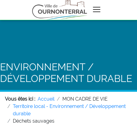
ENVIRONNEMENT /
DÉVELOPPEMENT DURABLE
Vous êtes ici :
Accueil
MON CADRE DE VIE
Territoire local - Environnement / Développement
durable
Déchets sauvages