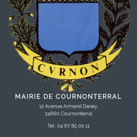
MAIRIE DE COURNONTERRAL
12 Avenue Armand Daney,
34660 Cournonterral
Tél : 04 67 85 00 11