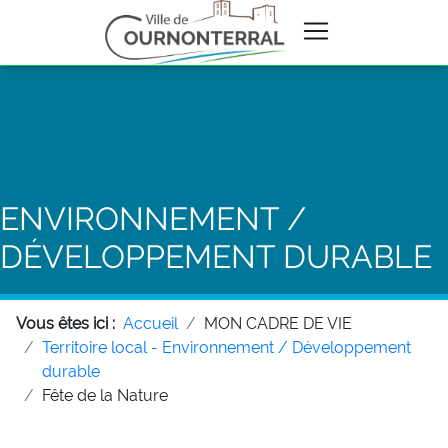
ENVIRONNEMENT /
DÉVELOPPEMENT DURABLE
Vous êtes ici :
Accueil
MON CADRE DE VIE
Territoire local - Environnement / Développement
durable
Fête de la Nature