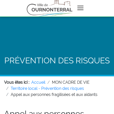
PRÉVENTION DES RISQUES
Vous êtes ici :
Accueil
MON CADRE DE VIE
Territoire local - Prévention des risques
Appel aux personnes fragilisées et aux aidants
Appel aux personnes