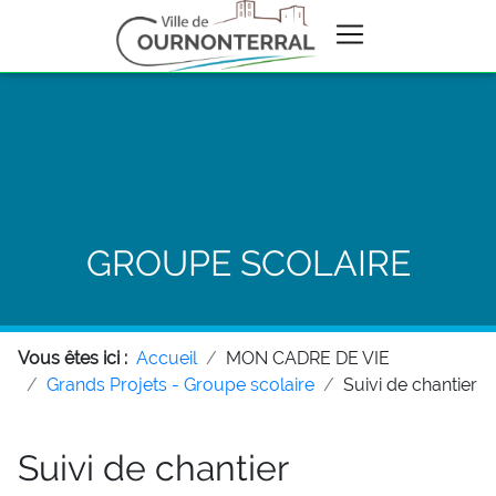
GROUPE SCOLAIRE
Vous êtes ici :
Accueil
MON CADRE DE VIE
Grands Projets - Groupe scolaire
Suivi de chantier
Suivi de chantier