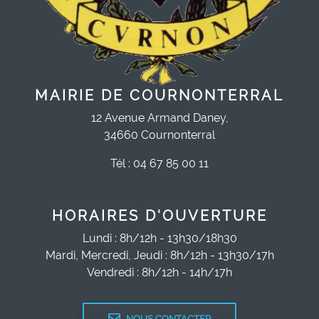
MAIRIE DE COURNONTERRAL
12 Avenue Armand Daney,
34660 Cournonterral
Tél : 04 67 85 00 11
HORAIRES D'OUVERTURE
Lundi : 8h/12h - 13h30/18h30
Mardi, Mercredi, Jeudi : 8h/12h - 13h30/17h
Vendredi : 8h/12h - 14h/17h
NOUS CONTACTER