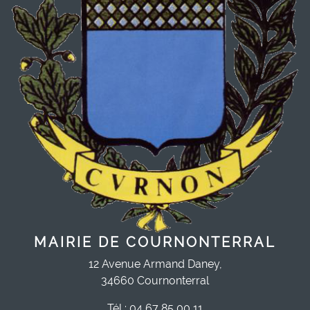
MAIRIE DE COURNONTERRAL
12 Avenue Armand Daney,
34660 Cournonterral
Tél : 04 67 85 00 11