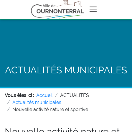
ACTUALITÉS MUNICIPALES
Vous êtes ici :
Accueil
ACTUALITES
Actualités municipales
Nouvelle activité nature et sportive
Nouvelle activité nature et