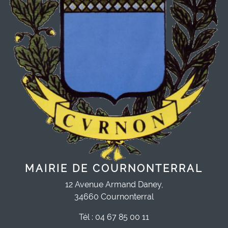
MAIRIE DE COURNONTERRAL
12 Avenue Armand Daney,
34660 Cournonterral
Tél : 04 67 85 00 11