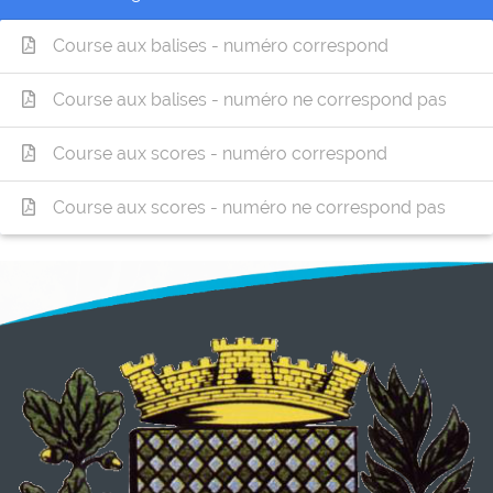
Course aux balises - numéro correspond
Course aux balises - numéro ne correspond pas
Course aux scores - numéro correspond
Course aux scores - numéro ne correspond pas