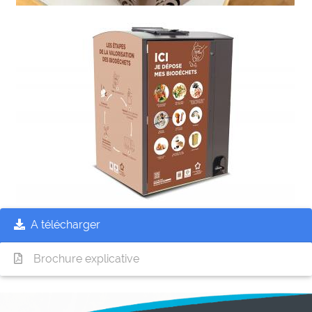
A télécharger
Brochure explicative