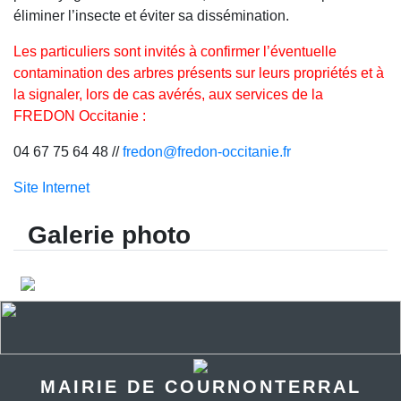
éliminer l’insecte et éviter sa dissémination.
Les particuliers sont invités à confirmer l’éventuelle
contamination des arbres présents sur leurs propriétés et à
la signaler, lors de cas avérés, aux services de la
FREDON Occitanie
:
04 67 75 64 48 //
fredon@fredon-occitanie.fr
Site Internet
Galerie photo
MAIRIE DE COURNONTERRAL