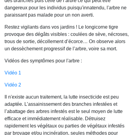
des branches puis celle de l’arbre ce qui peut être
dangereux pour les individus puisqu'innatendu, l'arbre ne
paraissant pas malade pour un non averti.
Restez vigilants dans vos jardins ! Le longicorne tigre
provoque des dégâts visibles : coulées de sève, nécroses,
trous de sortie, décollement d’écorce… On observe alors
un dessèchement progressif de l’arbre, voire sa mort.
Vidéos des symptômes pour l'arbre :
Vidéo 1
Vidéo 2
Il n'existe aucun traitement, la lutte insecticide est peu
adaptée. L’assainissement des branches infestées et
l’abattage des arbres infestés est le seul moyen de lutte
efficace et immédiatement réalisable. Détruisez
rapidement les végétaux ou parties de végétaux infestés
par broyage et/ou incinération, seules méthodes pour