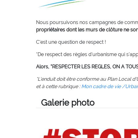
Nous poursuivons nos campagnes de communi
propriétaires dont les murs de clôture ne so
C'est une question de respect !
*De respect des règles d'urbanisme qui s'app
Alors, "RESPECTER LES REGLES, ON A TOUS
*L'enduit doit être conforme au Plan Local d
et à cette rubrique :
Mon cadre de vie /Urba
Galerie photo