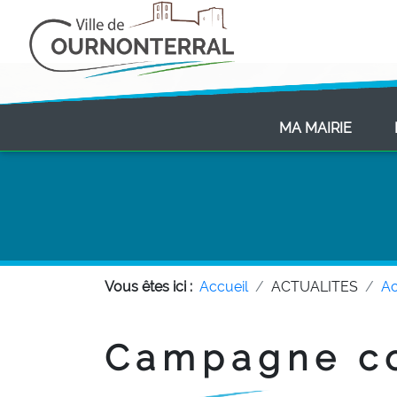
(CURR
MA MAIRIE
Vous êtes ici :
Accueil
ACTUALITES
Ac
Campagne con