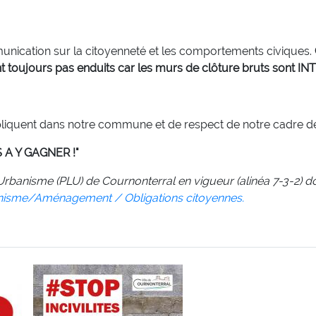
cation sur la citoyenneté et les comportements civiques.
nt toujours pas enduits car les murs de clôture bruts sont I
liquent dans notre commune et de respect de notre cadre de 
 A Y GAGNER !"
'Urbanisme (PLU) de Cournonterral en vigueur (alinéa 7-3-2) d
nisme/Aménagement / Obligations citoyennes.