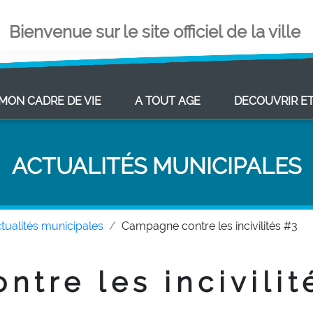
Bienvenue sur le site officiel de la ville
ENT)
(CURRENT)
(CURRENT)
MON CADRE DE VIE
A TOUT AGE
DECOUVRIR E
ACTUALITÉS MUNICIPALES
tualités municipales
Campagne contre les incivilités #3
tre les incivilit