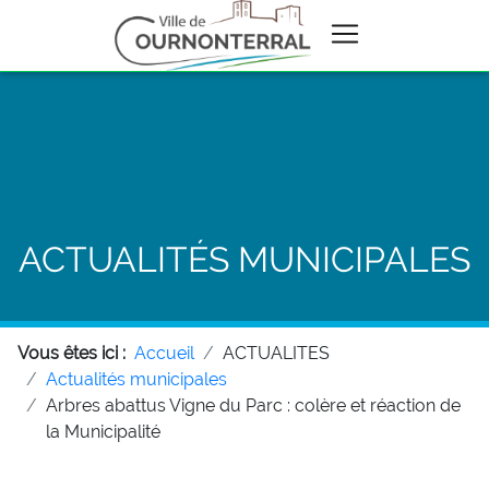
ACTUALITÉS MUNICIPALES
Vous êtes ici :
Accueil
ACTUALITES
Actualités municipales
Arbres abattus Vigne du Parc : colère et réaction de
la Municipalité