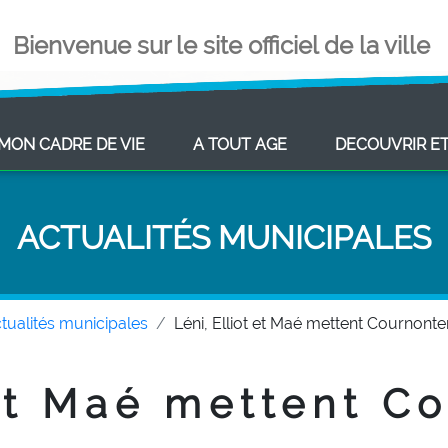
Bienvenue sur le site officiel de la ville
ENT)
(CURRENT)
(CURRENT)
MON CADRE DE VIE
A TOUT AGE
DECOUVRIR E
ACTUALITÉS MUNICIPALES
tualités municipales
Léni, Elliot et Maé mettent Cournonte
 et Maé mettent C