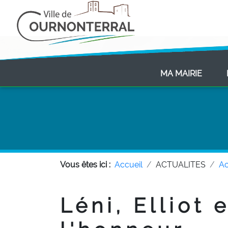
(CURR
MA MAIRIE
Vous êtes ici :
Accueil
ACTUALITES
Ac
Léni, Elliot