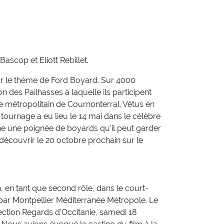
ascop et Eliott Rebillet.
 sur le thème de Ford Boyard. Sur 4000
on des Pailhasses à laquelle ils participent
re métropolitain de Cournonterral. Vêtus en
 tournage a eu lieu le 14 mai dans le célèbre
ne une poignée de boyards qu'il peut garder
découvrir le 20 octobre prochain sur le
, en tant que second rôle, dans le court-
 par Montpellier Méditerranée Métropole. Le
ection Regards d’Occitanie, samedi 18