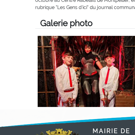
octobre au Centre Rabelais de Montpellier, en
rubrique "Les Gens d'ici" du journal communa
Galerie photo
MAIRIE DE