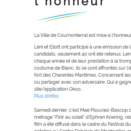
l'honneur
La Ville de Cournonterral est mise à l'honneu
Léni
et Eliott ont participé à une émission d
candidats, seulement 40 ont été retenus. Leni e
chaque année et de leur prestation à la tromp
costume de Blanc, ils se sont affrontés sur l
fort des Charentes Maritimes. Concernant le
ou partager avec son adversaire. Qui a gagné
site/application Okoo.
Plus d'infos
Samedi dernier, c'est Maé Plouviez-Bascop qui
métrage "Finir au soleil" d'Ephren Koering, 
film a été diffusé dans le cadre du Festival