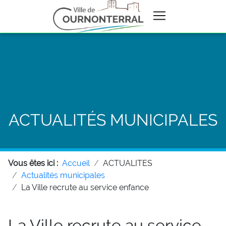
ACTUALITÉS MUNICIPALES
Vous êtes ici :
Accueil
ACTUALITES
Actualités municipales
La Ville recrute au service enfance
La Ville recrute au service