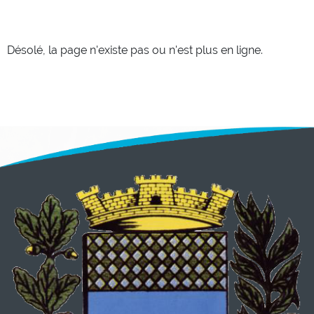
Désolé, la page n'existe pas ou n'est plus en ligne.