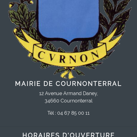
MAIRIE DE COURNONTERRAL
12 Avenue Armand Daney,
34660 Cournonterral
Tél : 04 67 85 00 11
HORAIRES D'OUVERTURE