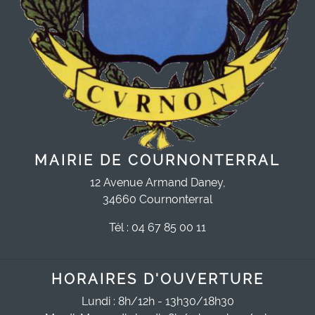
MAIRIE DE COURNONTERRAL
12 Avenue Armand Daney,
34660 Cournonterral
Tél : 04 67 85 00 11
HORAIRES D'OUVERTURE
Lundi : 8h/12h - 13h30/18h30