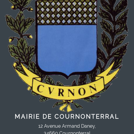
MAIRIE DE COURNONTERRAL
12 Avenue Armand Daney,
34660 Cournonterral