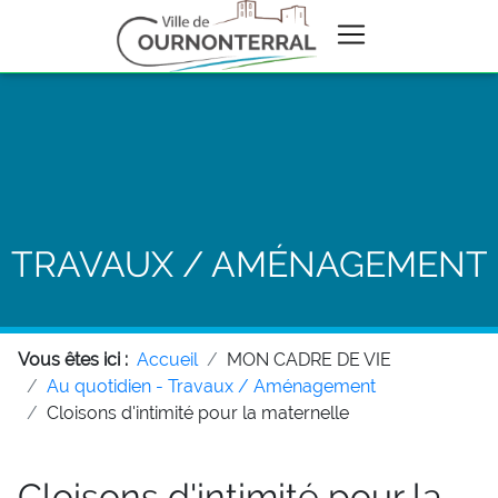
TRAVAUX / AMÉNAGEMENT
Vous êtes ici :
Accueil
MON CADRE DE VIE
Au quotidien - Travaux / Aménagement
Cloisons d'intimité pour la maternelle
Cloisons d'intimité pour la