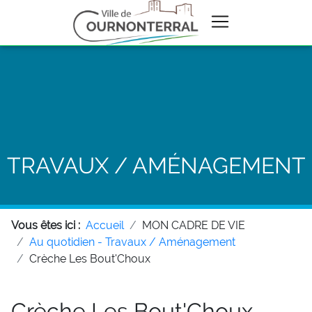
TRAVAUX / AMÉNAGEMENT
Vous êtes ici :
Accueil
MON CADRE DE VIE
Au quotidien - Travaux / Aménagement
Crèche Les Bout'Choux
Crèche Les Bout'Choux