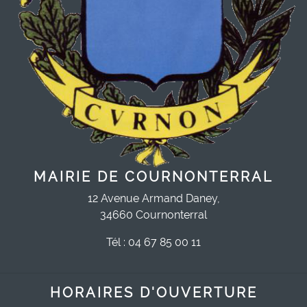
MAIRIE DE COURNONTERRAL
12 Avenue Armand Daney,
34660 Cournonterral
Tél : 04 67 85 00 11
HORAIRES D'OUVERTURE