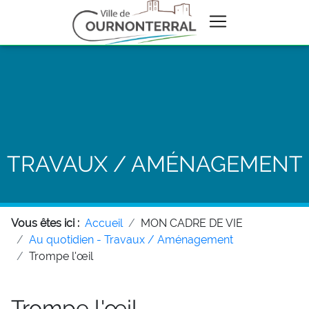
TRAVAUX / AMÉNAGEMENT
Vous êtes ici :
Accueil
MON CADRE DE VIE
Au quotidien - Travaux / Aménagement
Trompe l'œil
Trompe l'œil