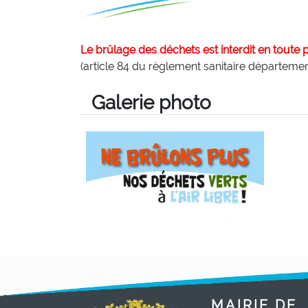
Le brûlage des déchets est
interdit en toute 
(article 84 du règlement sanitaire départemen
Galerie photo
MAIRIE DE