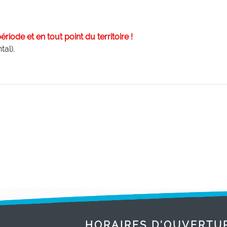
période et en tout point du territoire !
tal).
HORAIRES D'OUVERTU