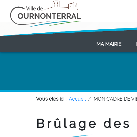
(CURR
MA MAIRIE
Vous êtes ici :
Accueil
MON CADRE DE VI
Brûlage des 