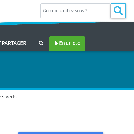
(CURRENT)
T PARTAGER
En un clic
ts verts