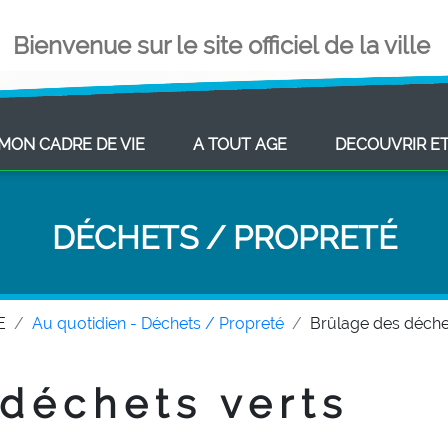
Bienvenue sur le site officiel de la ville
ENT)
(CURRENT)
(CURRENT)
MON CADRE DE VIE
A TOUT AGE
DECOUVRIR E
DÉCHETS / PROPRETÉ
E
Au quotidien - Déchets / Propreté
Brûlage des déche
déchets verts