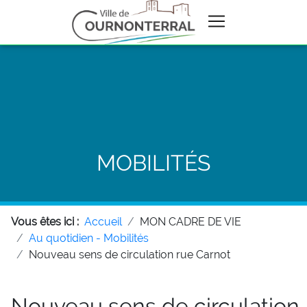
MOBILITÉS
Vous êtes ici :
Accueil
MON CADRE DE VIE
Au quotidien - Mobilités
Nouveau sens de circulation rue Carnot
Nouveau sens de circulation