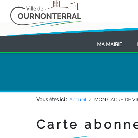
(CURR
MA MAIRIE
Vous êtes ici :
Accueil
MON CADRE DE VI
Carte abonn