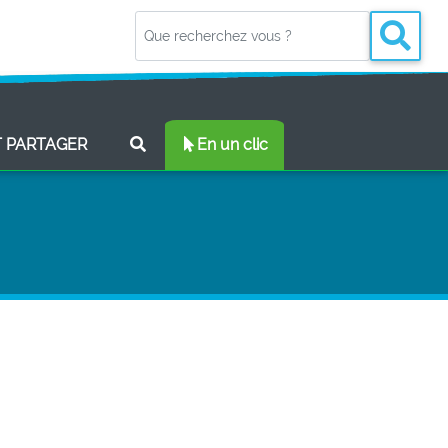
(CURRENT)
T PARTAGER
En un clic