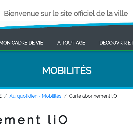
Bienvenue sur le site officiel de la ville
ENT)
(CURRENT)
(CURRENT)
MON CADRE DE VIE
A TOUT AGE
DECOUVRIR E
MOBILITÉS
E
Au quotidien - Mobilités
Carte abonnement liO
ement liO