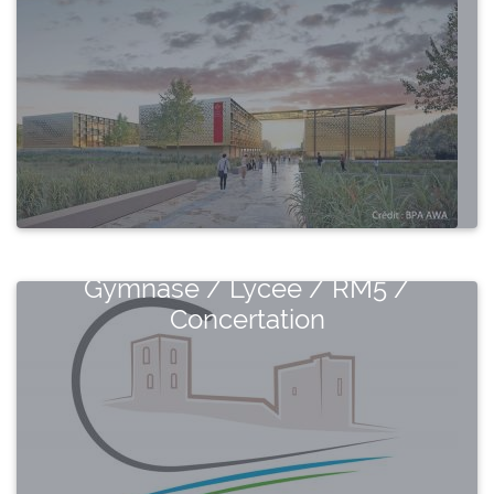
Gymnase / Lycée / RM5 /
Concertation