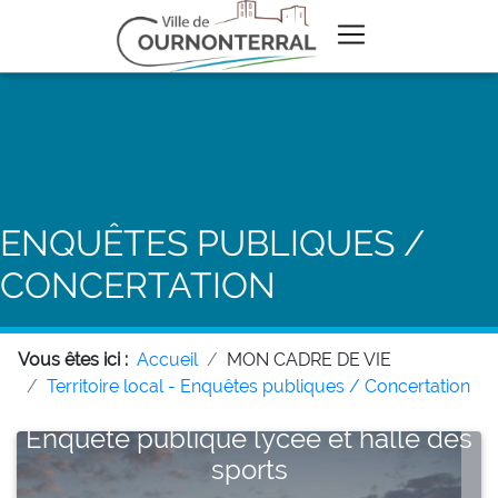
ENQUÊTES PUBLIQUES /
CONCERTATION
Vous êtes ici :
Accueil
MON CADRE DE VIE
Territoire local - Enquêtes publiques / Concertation
Enquête publique lycée et halle des
sports