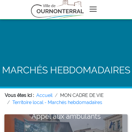
MARCHÉS HEBDOMADAIRES
Vous êtes ici :
Accueil
MON CADRE DE VIE
Territoire local - Marchés hebdomadaires
Appel aux ambulants