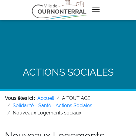
ACTIONS SOCIALES
Vous êtes ici :
Accueil
A TOUT AGE
Solidarité - Santé - Actions Sociales
Nouveaux Logements sociaux
Nouveaux Logements