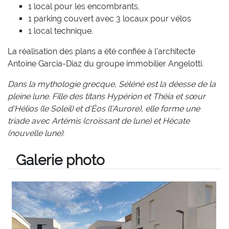
1 local pour les encombrants,
1 parking couvert avec 3 locaux pour vélos
1 local technique.
La réalisation des plans a été confiée à l'architecte
Antoine Garcia-Diaz du groupe immobilier Angelotti.
Dans la mythologie grecque, Séléné est la déesse de la
pleine lune. Fille des titans Hypérion et Théia et sœur
d'Hélios (le Soleil) et d'Éos (l'Aurore), elle forme une
triade avec Artémis (croissant de lune) et Hécate
(nouvelle lune).
Galerie photo