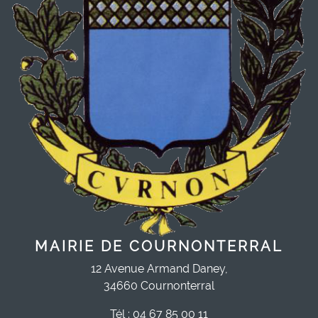
MAIRIE DE COURNONTERRAL
12 Avenue Armand Daney,
34660 Cournonterral
Tél : 04 67 85 00 11