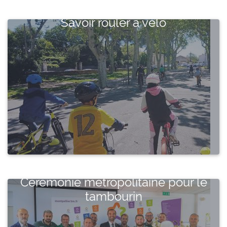
Savoir rouler à vélo
Cérémonie métropolitaine pour le
tambourin