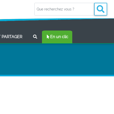
(CURRENT)
T PARTAGER
En un clic