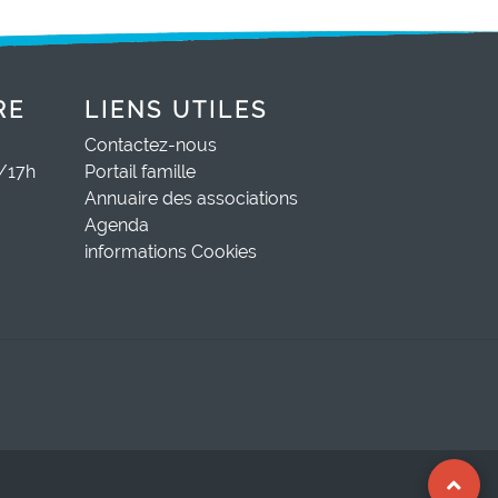
RE
LIENS UTILES
Contactez-nous
0/17h
Portail famille
Annuaire des associations
Agenda
informations Cookies
-