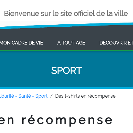
Bienvenue sur le site officiel de la ville
ENT)
(CURRENT)
(CURRENT)
MON CADRE DE VIE
A TOUT AGE
DECOUVRIR E
SPORT
idarité - Santé - Sport
Des t-shirts en récompense
 en récompense