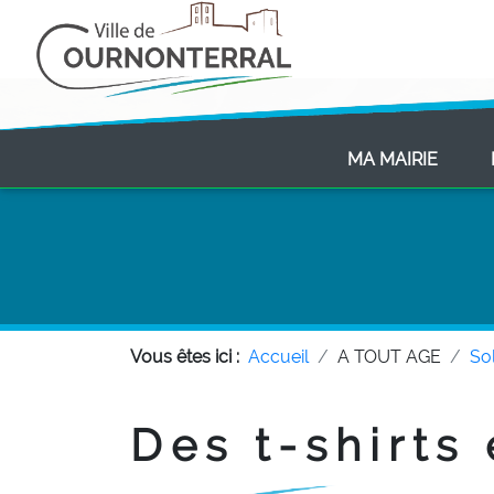
(CURR
MA MAIRIE
Vous êtes ici :
Accueil
A TOUT AGE
Sol
Des t-shirts