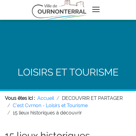
LOISIRS ET TOURISME
Vous êtes ici :
Accueil
DECOUVRIR ET PARTAGER
C'est Cvrnon - Loisirs et Tourisme
15 lieux historiques à découvrir
15 lieux historiques