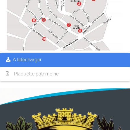
A télécharger
Plaquette patrimoine