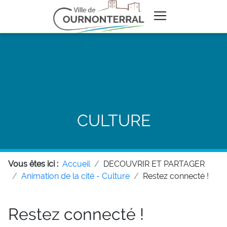
CULTURE
Vous êtes ici :
Accueil
DECOUVRIR ET PARTAGER
Animation de la cité - Culture
Restez connecté !
Restez connecté !