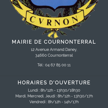
MAIRIE DE COURNONTERRAL
12 Avenue Armand Daney,
34660 Cournonterral
Tél : 04 67 85 00 11
HORAIRES D'OUVERTURE
Lundi : 8h/12h - 13h30/18h30
Mardi, Mercredi, Jeudi : 8h/12h - 13h30/17h
Vendredi : 8h/12h - 14h/17h