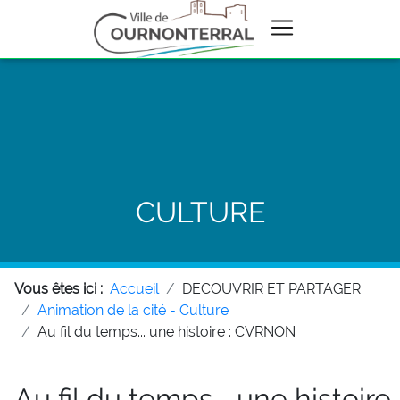
CULTURE
Vous êtes ici :
Accueil
DECOUVRIR ET PARTAGER
Animation de la cité - Culture
Au fil du temps... une histoire : CVRNON
Au fil du temps... une histoire