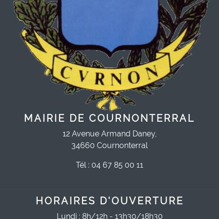
MAIRIE DE COURNONTERRAL
12 Avenue Armand Daney,
34660 Cournonterral
Tél : 04 67 85 00 11
HORAIRES D'OUVERTURE
Lundi : 8h/12h - 13h30/18h30