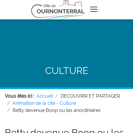
CULTURE
Vous êtes ici :
Accueil
DECOUVRIR ET PARTAGER
Animation de la cité - Culture
Betty devenue Boop ou les anordinaires
Betty devenue Boop ou les