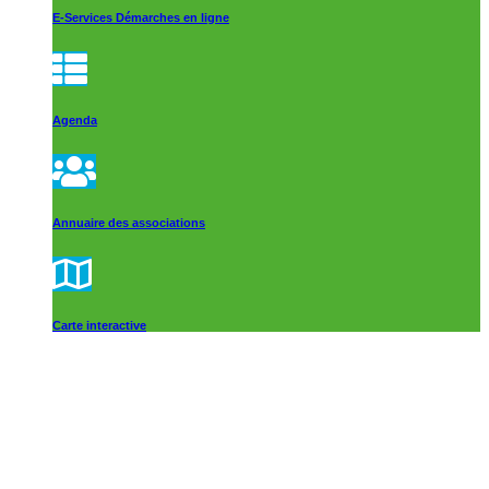
E-Services Démarches en ligne
Agenda
Annuaire des associations
Carte interactive