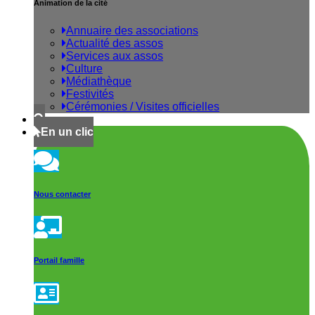
Animation de la cité
Annuaire des associations
Actualité des assos
Services aux assos
Culture
Médiathèque
Festivités
Cérémonies / Visites officielles
En un clic
Nous contacter
Portail famille