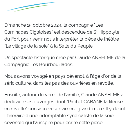
Dimanche 15 octobre 2023, la compagnie "Les
t
Caminades Cigaloises" est descendue de S
Hippolyte
du Fort pour venir nous interpréter la pièce de théâtre
"Le village de la soie" à la Salle du Peuple.
Un spectacle historique créé par Claude ANSELME de la
Compagnie Les Bourbouillades.
Nous avons voyagé en pays cévenol, à l’âge d’or de la
sériciculture, dans les pas des ouvrières en révolte.
Ensuite, autour du verre de l’amitié, Claude ANSELME a
dédicacé ses ouvrages dont "Rachel CABANE la fileuse
en révolte" consacré à son arrière grand-mère. Il y décrit
l’itinéraire d’une indomptable syndicaliste de la soie
cévenole qui l’a inspiré pour écrire cette pièce.