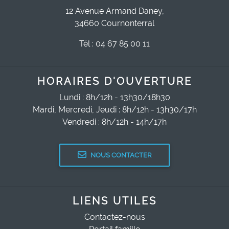
12 Avenue Armand Daney,
34660 Cournonterral
Tél : 04 67 85 00 11
HORAIRES D'OUVERTURE
Lundi : 8h/12h - 13h30/18h30
Mardi, Mercredi, Jeudi : 8h/12h - 13h30/17h
Vendredi : 8h/12h - 14h/17h
NOUS CONTACTER
LIENS UTILES
Contactez-nous