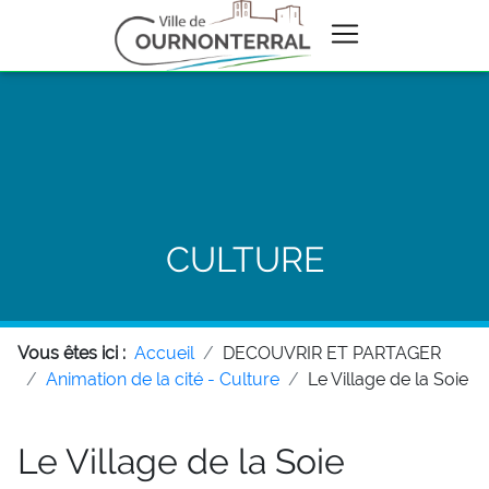
CULTURE
Vous êtes ici :
Accueil
DECOUVRIR ET PARTAGER
Animation de la cité - Culture
Le Village de la Soie
Le Village de la Soie