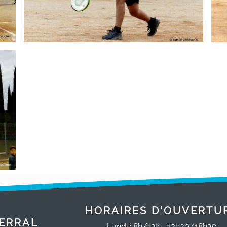
HORAIRES D'OUVERTU
ERRAL
Lundi : 8h/12h - 13h30/18h30