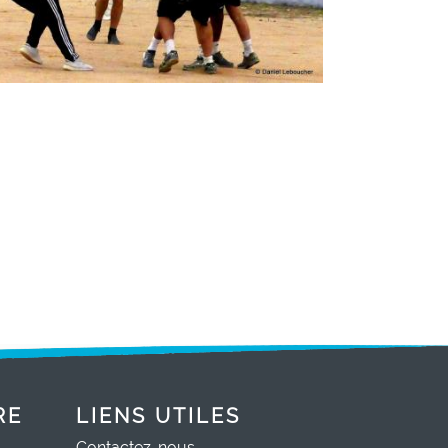
RE
LIENS UTILES
Contactez-nous