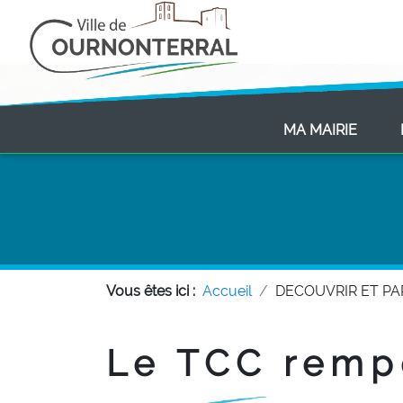
(CURR
MA MAIRIE
Vous êtes ici :
Accueil
DECOUVRIR ET P
Le TCC remp