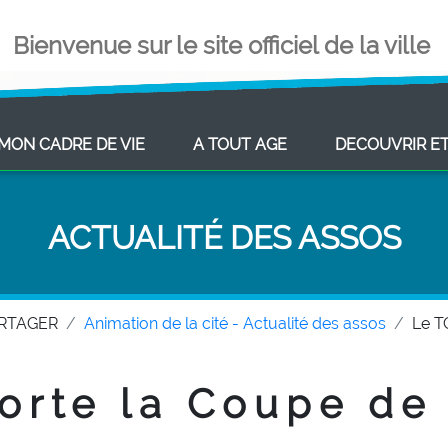
Bienvenue sur le site officiel de la ville
ENT)
(CURRENT)
(CURRENT)
MON CADRE DE VIE
A TOUT AGE
DECOUVRIR E
ACTUALITÉ DES ASSOS
ARTAGER
Animation de la cité - Actualité des assos
Le T
orte la Coupe de