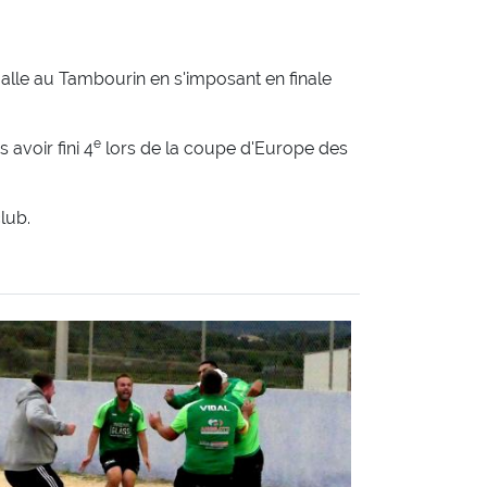
alle au Tambourin en s'imposant en finale
e
avoir fini 4
lors de la coupe d'Europe des
club.