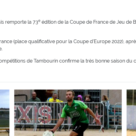
e
is remporte la 73
édition de la Coupe de France de Jeu de B
nce (place qualificative pour la Coupe d'Europe 2022), après 
e.
compétitions de Tambourin confirme la très bonne saison du 