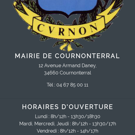
MAIRIE DE COURNONTERRAL
12 Avenue Armand Daney,
34660 Cournonterral
Tél : 04 67 85 00 11
HORAIRES D'OUVERTURE
Lundi : 8h/12h - 13h30/18h30
Mardi, Mercredi, Jeudi : 8h/12h - 13h30/17h
Vendredi : 8h/12h - 14h/17h