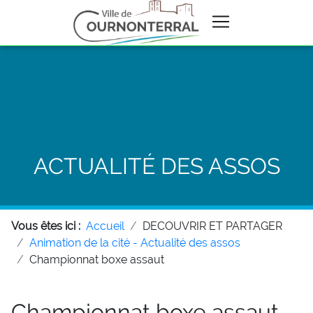
ACTUALITÉ DES ASSOS
Vous êtes ici :
Accueil
DECOUVRIR ET PARTAGER
Animation de la cité - Actualité des assos
Championnat boxe assaut
Championnat boxe assaut