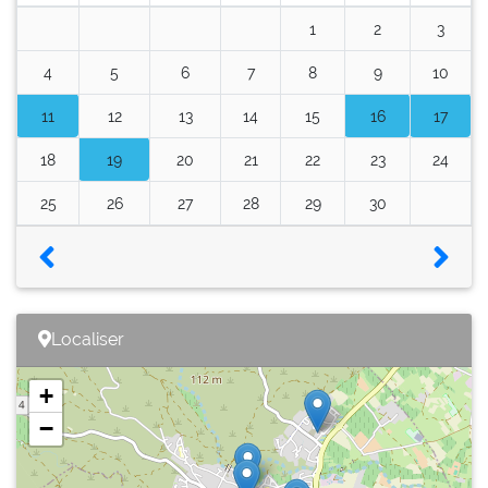
1
2
3
4
5
6
7
8
9
10
11
12
13
14
15
16
17
18
19
20
21
22
23
24
25
26
27
28
29
30
Localiser
+
−