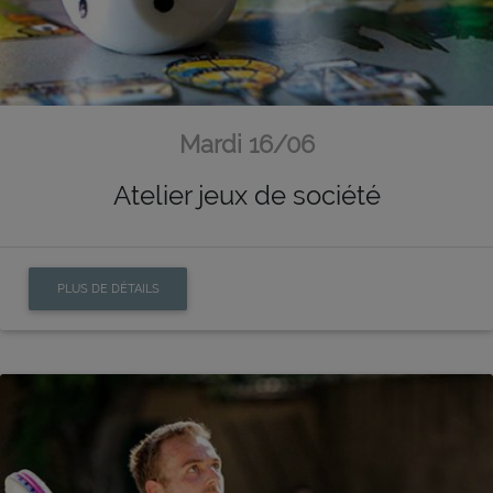
Mardi 16/06
Atelier jeux de société
PLUS DE DÉTAILS