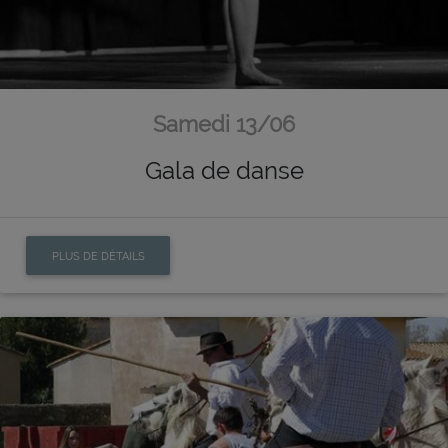
Samedi 13/06
Gala de danse
PLUS DE DÉTAILS