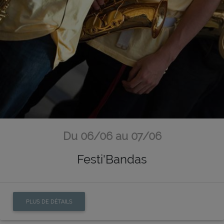
Du 06/06 au 07/06
Festi'Bandas
PLUS DE DÉTAILS