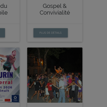
 du
Gospel &
ile
Convivialité
PLUS DE DÉTAILS