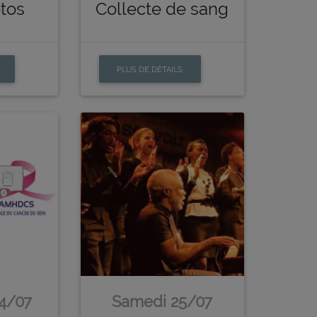
tos
Collecte de sang
PLUS DE DÉTAILS
4/07
Samedi 25/07