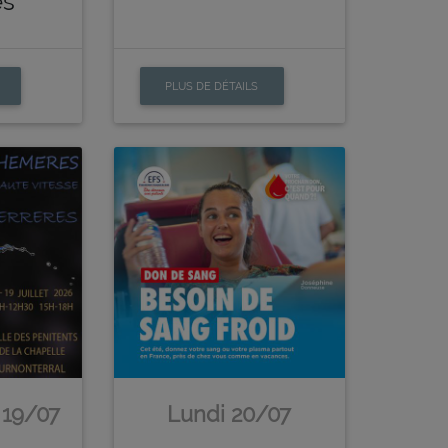
es
PLUS DE DÉTAILS
 19/07
Lundi 20/07