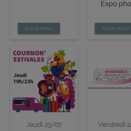
Expo pho
PLUS DE DÉTAILS
PLUS DE DÉTAILS
Jeudi 23/07
Vendredi 2