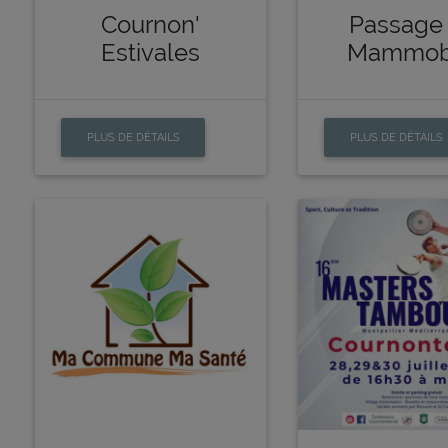
Cournon'
Passage
Estivales
Mammob
PLUS DE DÉTAILS
PLUS DE DÉTAILS