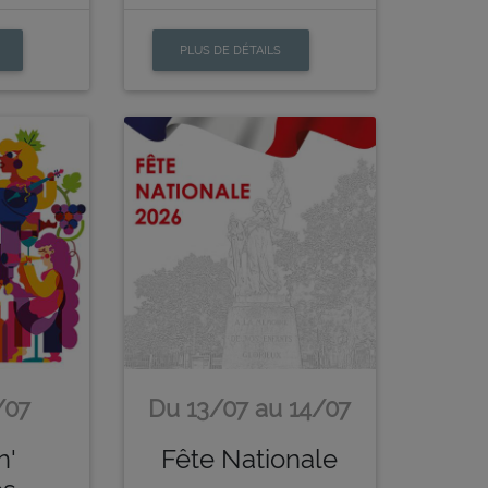
PLUS DE DÉTAILS
/07
Du 13/07 au 14/07
n'
Fête Nationale