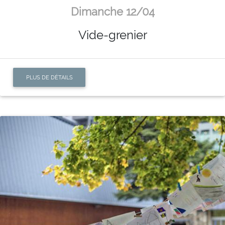
Dimanche 12/04
Vide-grenier
PLUS DE DÉTAILS