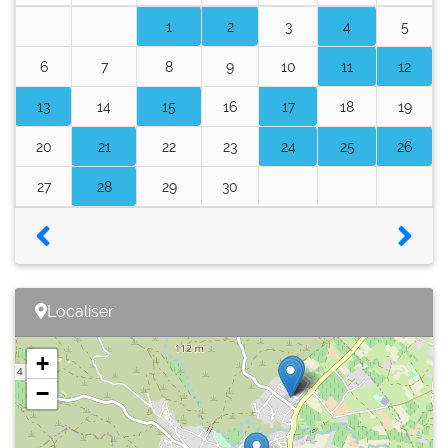
1
2
3
4
5
6
7
8
9
10
11
12
13
14
15
16
17
18
19
20
21
22
23
24
25
26
27
28
29
30
Localiser
+
−