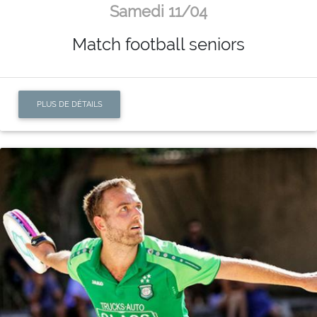
Samedi 11/04
Match football seniors
PLUS DE DÉTAILS