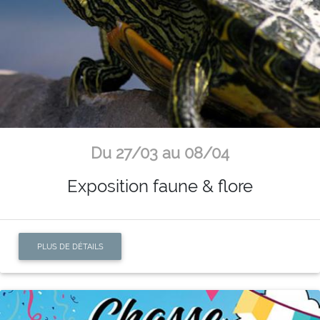
Du 27/03 au 08/04
Exposition faune & flore
PLUS DE DÉTAILS