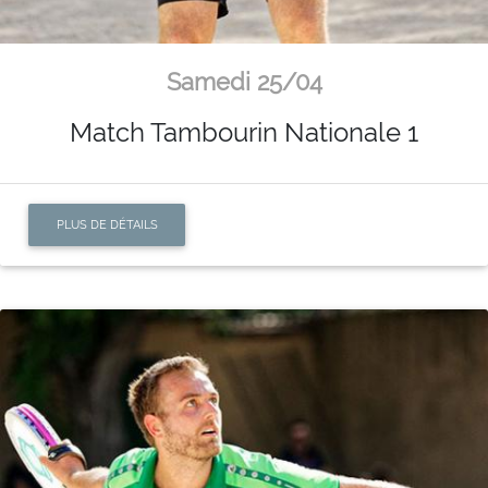
Samedi 25/04
Match Tambourin Nationale 1
PLUS DE DÉTAILS