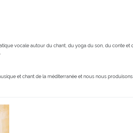
atique vocale autour du chant, du yoga du son, du conte et de
.
ique et chant de la méditerranée et nous nous produisons 