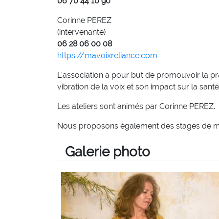
06 70 44 10 90
Corinne PEREZ
(intervenante)
06 28 06 00 08
https://mavoixreliance.com
L'association a pour but de promouvoir la pr
vibration de la voix et son impact sur la santé
Les ateliers sont animés par Corinne PEREZ.
Nous proposons également des stages de mus
Galerie photo