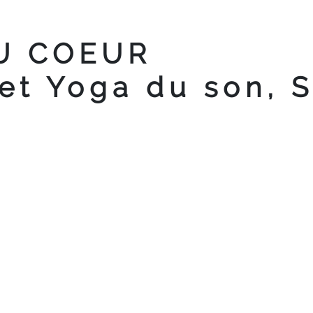
U COEUR
 et Yoga du son, 