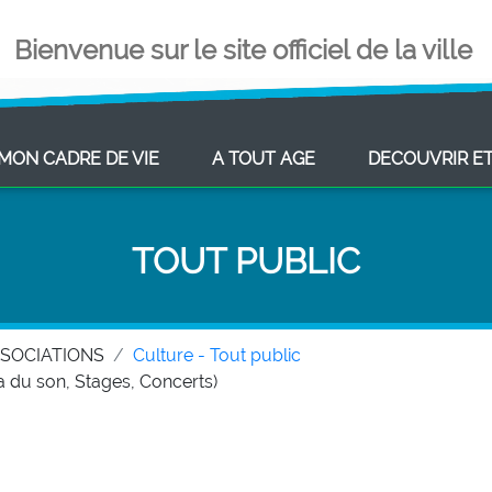
Bienvenue sur le site officiel de la ville
ENT)
(CURRENT)
(CURRENT)
MON CADRE DE VIE
A TOUT AGE
DECOUVRIR E
TOUT PUBLIC
SSOCIATIONS
Culture - Tout public
du son, Stages, Concerts)