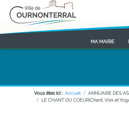
(CURR
MA MAIRIE
Vous êtes ici :
Accueil
ANNUAIRE DES A
LE CHANT DU COEUR(Chant, Voix et Yoga 