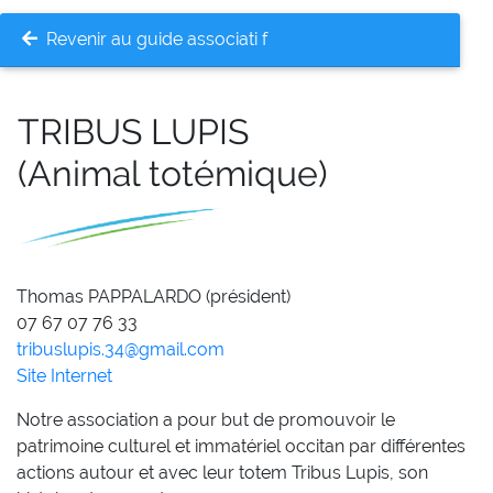
Revenir au guide associati f
TRIBUS LUPIS
(Animal totémique)
Thomas PAPPALARDO (président)
07 67 07 76 33
tribuslupis.34@gmail.com
Site Internet
Notre association a pour but de promouvoir le
patrimoine culturel et immatériel occitan par différentes
actions autour et avec leur totem Tribus Lupis, son