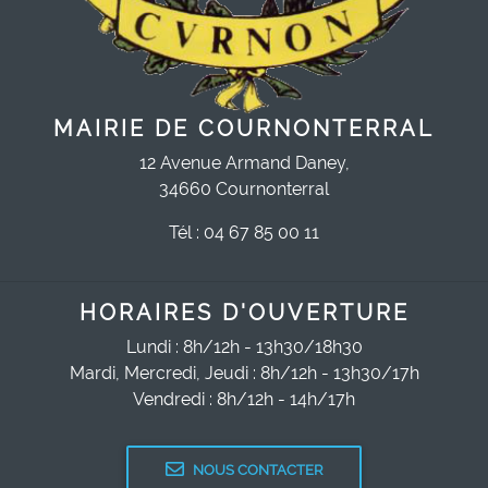
MAIRIE DE COURNONTERRAL
12 Avenue Armand Daney,
34660 Cournonterral
Tél : 04 67 85 00 11
HORAIRES D'OUVERTURE
Lundi : 8h/12h - 13h30/18h30
Mardi, Mercredi, Jeudi : 8h/12h - 13h30/17h
Vendredi : 8h/12h - 14h/17h
NOUS CONTACTER