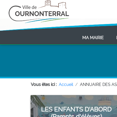
(CURR
MA MAIRIE
Vous êtes ici :
Accueil
ANNUAIRE DES A
LES ENFANTS D'ABORD
(Parents d'élèves)