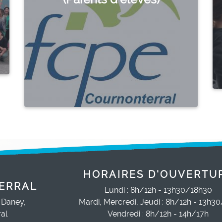
HORAIRES D'OUVERTU
ERRAL
Lundi : 8h/12h - 13h30/18h30
 Daney,
Mardi, Mercredi, Jeudi : 8h/12h - 13h3
al
Vendredi : 8h/12h - 14h/17h