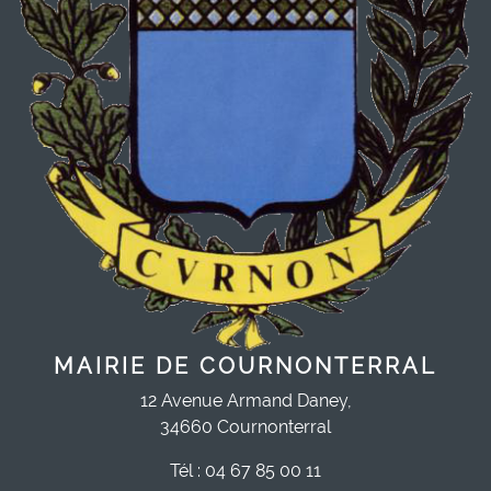
MAIRIE DE COURNONTERRAL
12 Avenue Armand Daney,
34660 Cournonterral
Tél : 04 67 85 00 11