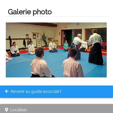
Galerie photo
Revenir au guide associati f
Localiser