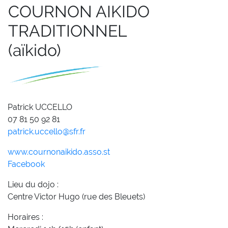
COURNON AIKIDO
TRADITIONNEL
(aïkido)
Patrick UCCELLO
07 81 50 92 81
patrick.uccello@sfr.fr
www.cournonaikido.asso.st
Facebook
Lieu du dojo :
Centre Victor Hugo (rue des Bleuets)
Horaires :