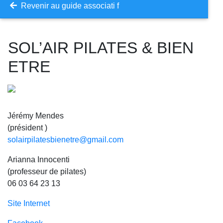
Revenir au guide associati f
SOL’AIR PILATES & BIEN
ETRE
Jérémy Mendes
(président )
solairpilatesbienetre@gmail.com
Arianna Innocenti
(professeur de pilates)
06 03 64 23 13
Site Internet