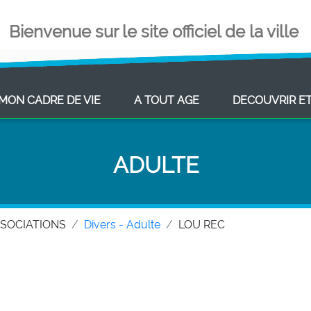
Bienvenue sur le site officiel de la ville
ENT)
(CURRENT)
(CURRENT)
MON CADRE DE VIE
A TOUT AGE
DECOUVRIR E
ADULTE
SSOCIATIONS
Divers - Adulte
LOU REC