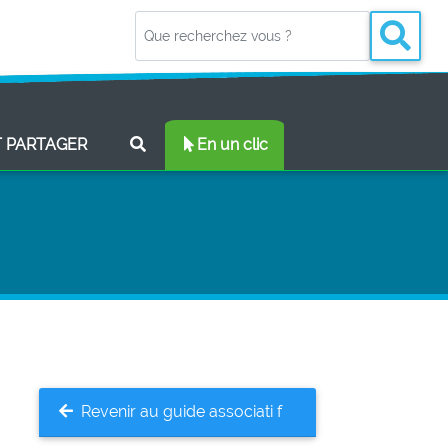
(CURRENT)
T PARTAGER
En un clic
Revenir au guide associati f