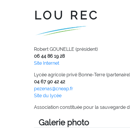
LOU REC
Robert GOUNELLE (président)
06 44 86 19 28
Site Internet
Lycée agricole privé Bonne-Terre (partenaire
04 67 90 42 42
pezenas@cneap.fr
Site du lycée
Association constituée pour la sauvegarde du 
Galerie photo