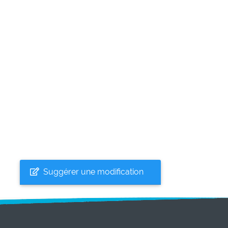
Suggérer une modification