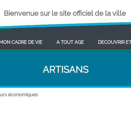
Bienvenue sur le site officiel de la ville
ENT)
(CURRENT)
(CURRENT)
MON CADRE DE VIE
A TOUT AGE
DECOUVRIR E
ARTISANS
eurs économiques