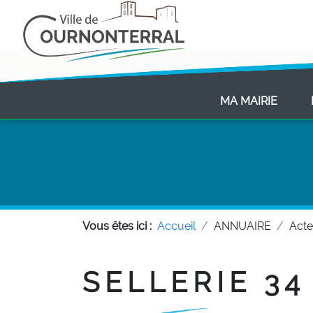
(CURR
MA MAIRIE
Vous êtes ici :
Accueil
ANNUAIRE
Act
SELLERIE 34