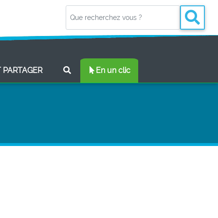
(CURRENT)
T PARTAGER
En un clic